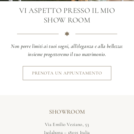
VI ASPETTO PRESSO IL MIO
SHOW ROOM
Non porre limiti ai tuoi sogni, all’eleganza e alla bellezza:
insieme progetteremo il tuo matrimonio.
PRENOTA UN APPUNTAMENTO
SHOWROOM
Via Emilio Veziano, 53
Isolabona – 18035 Italia