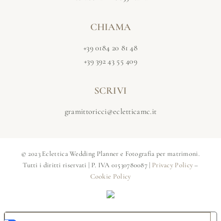
CHIAMA
+39 0184 20 81 48
+39 392 43 55 409
SCRIVI
gramittoricci@ecletticamc.it
© 2023 Eclettica Wedding Planner e Fotografia per matrimoni.
Tutti i diritti riservati | P. IVA 01530780087 |
Privacy Policy
–
Cookie Policy