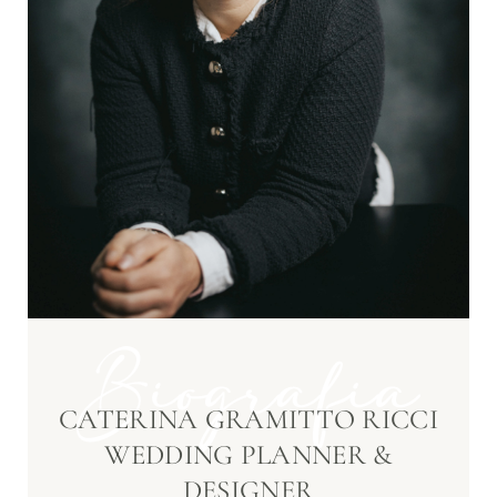
CATERINA GRAMITTO RICCI
WEDDING PLANNER &
DESIGNER